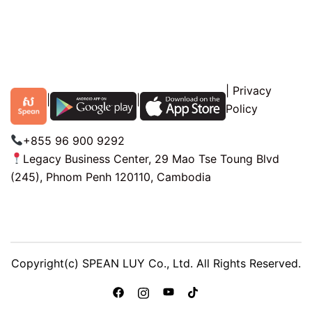
|
Privacy
|
|
Policy
+855 96 900 9292
Legacy Business Center, 29 Mao Tse Toung Blvd
(245), Phnom Penh 120110, Cambodia
Copyright(c) SPEAN LUY Co., Ltd. All Rights Reserved.