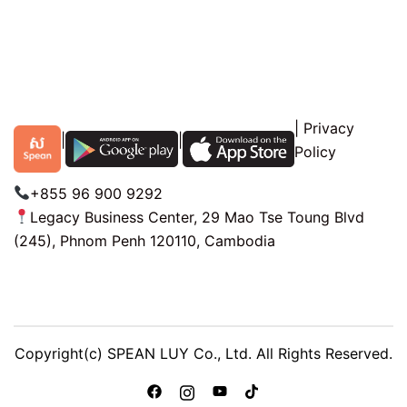
|
Privacy
|
|
Policy
+855 96 900 9292
Legacy Business Center, 29 Mao Tse Toung Blvd
(245), Phnom Penh 120110, Cambodia
Copyright(c) SPEAN LUY Co., Ltd. All Rights Reserved.