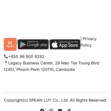
|
Privacy
|
|
Policy
+855 96 900 9292
Legacy Business Center, 29 Mao Tse Toung Blvd
(245), Phnom Penh 120110, Cambodia
Copyright(c) SPEAN LUY Co., Ltd. All Rights Reserved.