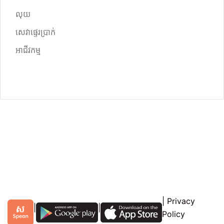
លុយ
សេវាផ្ទេរប្រាក់
អាជីវកម្ម
|
Privacy
|
|
Policy