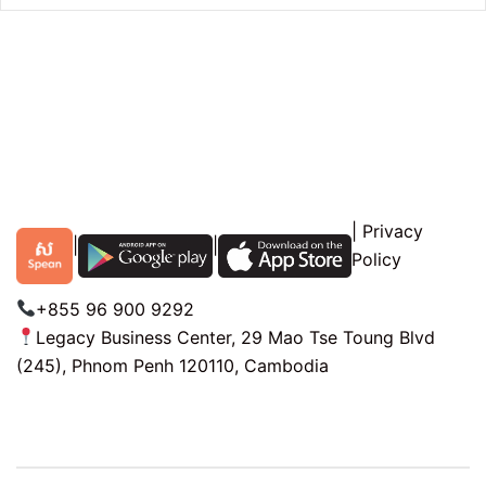
|
Privacy
|
|
Policy
+855 96 900 9292
Legacy Business Center, 29 Mao Tse Toung Blvd
(245), Phnom Penh 120110, Cambodia