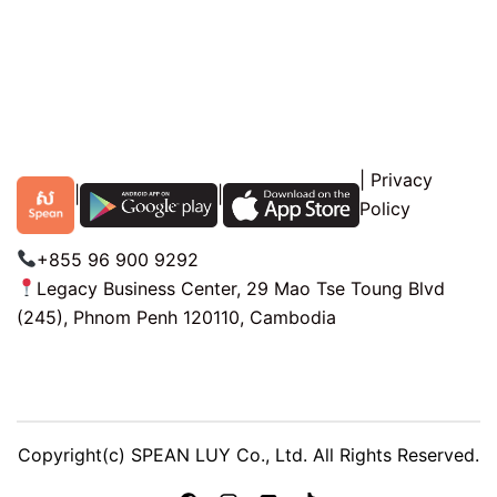
|
Privacy
|
|
Policy
+855 96 900 9292
Legacy Business Center, 29 Mao Tse Toung Blvd
(245), Phnom Penh 120110, Cambodia
Copyright(c) SPEAN LUY Co., Ltd. All Rights Reserved.