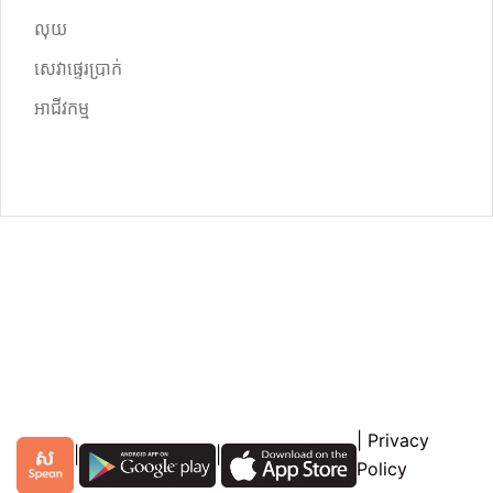
លុយ
សេវាផ្ទេរប្រាក់
អាជីវកម្ម
|
Privacy
|
|
Policy