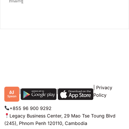
អាជីវកម្ម
|
Privacy
|
|
Policy
+855 96 900 9292
Legacy Business Center, 29 Mao Tse Toung Blvd
(245), Phnom Penh 120110, Cambodia