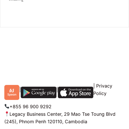
|
Privacy
|
|
Policy
+855 96 900 9292
Legacy Business Center, 29 Mao Tse Toung Blvd
(245), Phnom Penh 120110, Cambodia