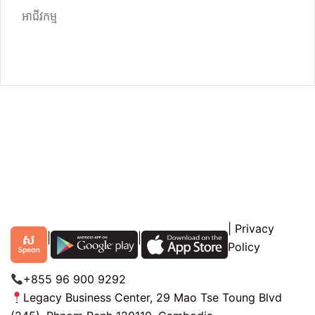
អាជីវកម្ម
|
Privacy
|
|
Policy
+855 96 900 9292
Legacy Business Center, 29 Mao Tse Toung Blvd