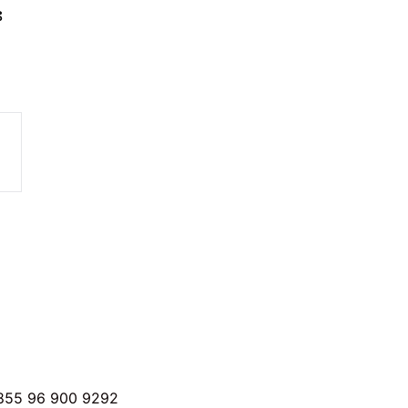
ន
855 96 900 9292