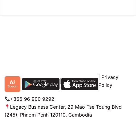
|
Privacy
|
|
Policy
+855 96 900 9292
Legacy Business Center, 29 Mao Tse Toung Blvd
(245), Phnom Penh 120110, Cambodia