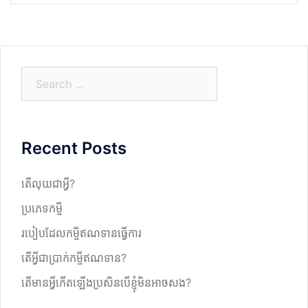
S
e
a
r
Recent Posts
c
h
តើលុយជាអ្វី?
ប្រភេទកម្ចី
របៀបដែលកម្ចីឥណទានធ្វើការ
តើអ្វីជាប្រាក់កម្ចីឥណទាន?
តើមានអ្វីកើតឡើងប្រសិនបើខ្ញុំមិនអាចសង?