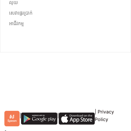
លុយ
សេវាផ្ទេរប្រាក់
អាជីវកម្ម
|
Privacy
|
|
Policy