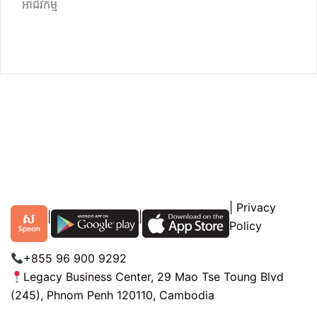
អាជីវកម្ម
|
Privacy
|
|
Policy
+855 96 900 9292
Legacy Business Center, 29 Mao Tse Toung Blvd
(245), Phnom Penh 120110, Cambodia