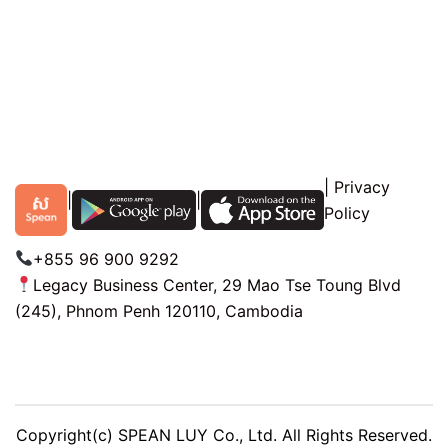
|
Privacy
|
|
Policy
+855 96 900 9292
Legacy Business Center, 29 Mao Tse Toung Blvd
(245), Phnom Penh 120110, Cambodia
Copyright(c) SPEAN LUY Co., Ltd. All Rights Reserved.