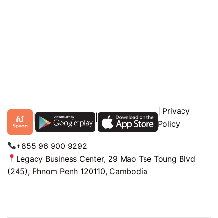
|
Privacy
|
|
Policy
+855 96 900 9292
Legacy Business Center, 29 Mao Tse Toung Blvd
(245), Phnom Penh 120110, Cambodia