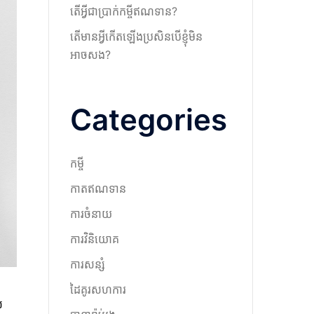
តើអ្វីជាប្រាក់កម្ចីឥណទាន?
តើមានអ្វីកើតឡើងប្រសិនបើខ្ញុំមិន
អាចសង?
Categories
កម្ចី
កាតឥណទាន
ការចំនាយ
ការវិនិយោគ
ការសន្សំ
ដៃគូរសហការ
ល