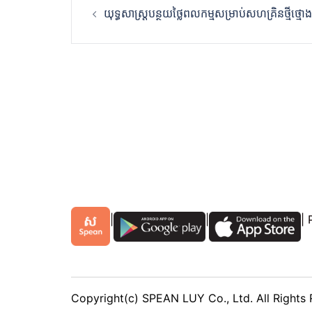
យុទ្ធសាស្រ្តបន្ថយថ្លៃពលកម្មសម្រាប់សហគ្រិនថ្មីថ្មោង
navigation
|
|
|
Copyright(c) SPEAN LUY Co., Ltd. All Rights 