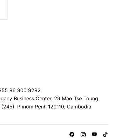
855 96 900 9292
egacy Business Center, 29 Mao Tse Toung
 (245), Phnom Penh 120110, Cambodia