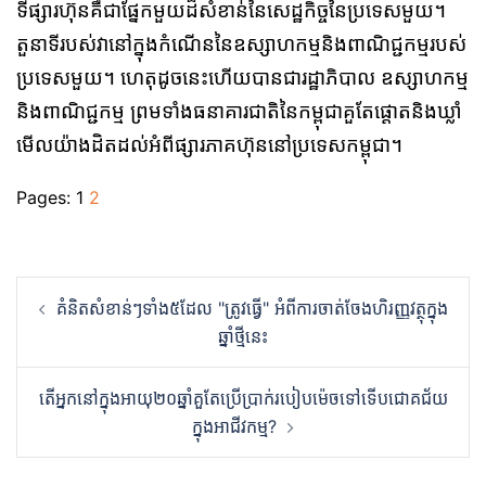
ទីផ្សារហ៊ុនគឺជាផ្នែកមួយដ៏សំខាន់នៃសេដ្ឋកិច្ចនៃប្រទេសមួយ។
តួនាទីរបស់វានៅក្នុងកំណើននៃឧស្សាហកម្មនិងពាណិជ្ជកម្មរបស់
ប្រទេសមួយ។​ ហេតុដូចនេះហើយបានជារដ្ឋាភិបាល ឧស្សាហកម្ម
និងពាណិជ្ជកម្ម ព្រមទាំងធនាគារជាតិនៃកម្ពុជាគួតែផ្ដោតនិងឃ្លាំ
មើលយ៉ាងដិតដល់អំពីផ្សារភាគហ៊ុននៅប្រទេសកម្ពុជា។
Pages:
1
2
Post
គំនិតសំខាន់ៗទាំង៥ដែល "ត្រូវធ្វើ" ​អំពីការចាត់ចែងហិរញ្ញវត្ថុក្នុង
navigation
ឆ្នាំថ្មីនេះ
តើអ្នកនៅក្នុងអាយុ២០ឆ្នាំគួតែប្រើប្រាក់របៀបម៉េចទៅទើបជោគជ័យ
ក្នុងអាជីវកម្ម?