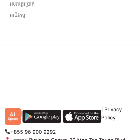
សេវាផ្ទេរប្រាក់
អាជីវកម្ម
|
Privacy
|
|
Policy
+855 96 900 9292
Legacy Business Center, 29 Mao Tse Toung Blvd