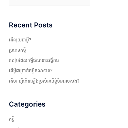
e
a
r
Recent Posts
c
h
តើលុយជាអ្វី?
ប្រភេទកម្ចី
របៀបដែលកម្ចីឥណទានធ្វើការ
តើអ្វីជាប្រាក់កម្ចីឥណទាន?
តើមានអ្វីកើតឡើងប្រសិនបើខ្ញុំមិនអាចសង?
Categories
កម្ចី