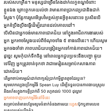
របស់សហគ្រិន។ មនុស្សជាច្រើនតែងដាក់លក្ខខណ្ឌចំពោះ
ខ្លួនឯង ព្រោះពួកគេយល់ថា វាមានភាពប្រាកដប្រជានិងជាក់
ស្ដែង។ ប៉ុន្តែការស្រមើស្រមៃខ្ពស់គ្មានអ្វីខុសនោះទេ ប្រសិនបើ
អ្នកខំប្រឹងប្រឹងធ្វើដើម្បីឈានដល់គោលដៅ។
បើសិនជាអ្នកចង់មានភាពជោគជ័យ​ នៅក្នុងអាជីពការងាររបស់
អ្នក អ្នកអាចស្វែងយល់ពីចំណុចទាំង​ ៥ ខាងលើនេះ។ ហើយសូម
អ្នកចងចាំថា ភាពបរាជ័យបង្រៀនអ្នកទៅកាន់ភាពជោគជ័យ។
ដូច្នេះ សូមកុំបាក់ទឹកចិត្ត នៅពេលអ្នកជួបប្រទះនឹងបញ្ហា ផ្ទុយ
ទៅវិញ អ្នកត្រូវចាត់ទុកថា វាជាមេរៀនសម្រាប់កសាងភាព
ជោគជ័យ។
តើអ្នកចាប់អារម្មណ៍ដាក់ពាក្យសុំប្រាក់កម្ចីខ្នាតតូចដែរឬទេ?
សូមសាកល្បងប្រើកម្មវិធី Spean Luy ដើម្បីទទួលបានភាពងាយស្រួល
និងរហ័សក្នុងការខ្ចីប្រាក់ពី 50 រហូតដល់ 1000 ដុល្លារ!
អ្នកអាចទាញយកកម្មវិធីនៅទីនេះ
សម្រាប់ពត៌មានបន្ថែមសូមទំនាក់ទំនងតាមរយៈ
ហ្វេស
ប៊ុកឬតាមលេខ
ទូរសព្ទរបស់យើងខ្ញុំ។