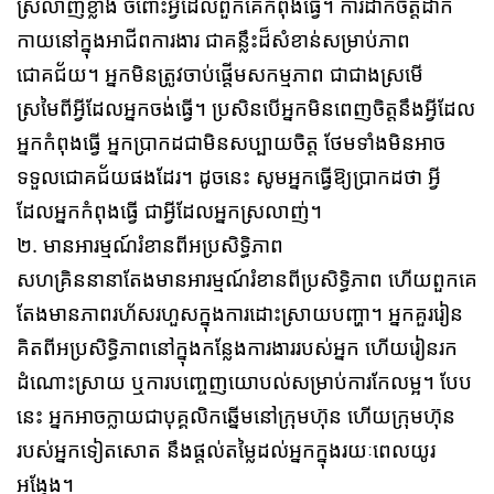
ស្រលាញ់ខ្លាំង​ ចំពោះអ្វីដែលពួកគេកំពុងធ្វើ។ ការដាក់ចិត្តដាក់
កាយនៅក្នុងអាជីពការងារ ជាគន្លឹះដ៏សំខាន់សម្រាប់ភាព
ជោគជ័យ។ អ្នកមិនត្រូវចាប់ផ្ដើមសកម្មភាព​ ជាជាងស្រមើ
ស្រមៃពីអ្វីដែលអ្នកចង់ធ្វើ។ ប្រសិនបើអ្នកមិនពេញចិត្តនឹងអ្វីដែល
អ្នកកំពុងធ្វើ អ្នកប្រាកដជាមិនសប្បាយចិត្ត ថែមទាំងមិនអាច
ទទួលជោគជ័យផងដែរ។ ដូចនេះ សូមអ្នកធ្វើឱ្យប្រាកដថា អ្វី
ដែលអ្នកកំពុងធ្វើ ជាអ្វីដែលអ្នកស្រលាញ់។
២. មានអារម្មណ៍រំខានពីអប្រសិទ្ធិភាព
សហគ្រិននានាតែងមានអារម្មណ៍រំខានពីប្រសិទ្ធិភាព ហើយពួកគេ
តែងមានភាពរហ័សរហួសក្នុងការដោះស្រាយបញ្ហា។ អ្នកគួររៀន
គិតពីអប្រសិទ្ធិភាពនៅក្នុងកន្លែងការងាររបស់អ្នក ហើយរៀនរក
ដំណោះស្រាយ ឬការបញ្ចេញយោបល់សម្រាប់ការកែលម្អ។ បែប
នេះ អ្នកអាចក្លាយជាបុគ្គលិកឆ្នើមនៅក្រុមហ៊ុន ហើយក្រុមហ៊ុន
របស់អ្នកទៀតសោត នឹងផ្ដល់តម្លៃដល់អ្នកក្នុងរយៈពេលយូរ
អង្វែង។