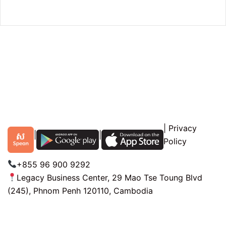
|
Privacy
|
|
Policy
+855 96 900 9292
Legacy Business Center, 29 Mao Tse Toung Blvd
(245), Phnom Penh 120110, Cambodia