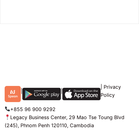
|
Privacy
|
|
Policy
+855 96 900 9292
Legacy Business Center, 29 Mao Tse Toung Blvd
(245), Phnom Penh 120110, Cambodia