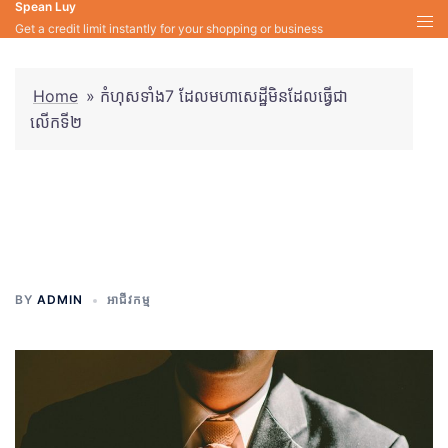
Spean Luy
Skip
Get a credit limit instantly for your shopping or business
to
content
Home
»
កំហុសទាំង7 ដែលមហាសេដ្ឋីមិនដែលធ្វើជា
លើកទី២
កំហុសទាំង7 ដែលមហាសេដ្ឋីមិន
ដែលធ្វើជាលើកទី២
BY
ADMIN
អាជីវកម្ម