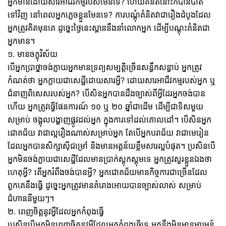
អ្នកមានដោយសារអាជីវកម្មរបស់មែនទេ? ហើយគំនិតនោះក៏បានបាត់
ទៅវិញ នៅពេលអ្នកភ្លេចខ្លួនមែនទេ? ការបណ្ដុំគំនិតវាជារឿងដំបូងដែល
អ្នកត្រូវគិតមុនគេ ដូច្នេះថ្ងៃនេះស្ពាននឹងនាំលោកអ្នក ដើម្បីបណ្ដុះគំនិតជា
អ្នកមាន។
១. មានចក្ខុវិស័យ
បើអ្នកប្រាថ្នាចង់ក្លាយអ្នកមានទ្រព្យសម្បត្តិច្រើនសន្ធឹកសន្ធាប់ អ្នកត្រូវ
កំណត់ថា អ្នកក្លាយជាសេដ្ឋីដោយសារអ្វី? ដោយសារអាជីវកម្មរបស់អ្នក ឬ
ជំនាញពិសេសរបស់អ្នក? បើសិនអ្នកបានដឹងច្បាស់ពីអ្វីដែរអ្នកចង់បាន
ហើយ អ្នកត្រូវធ្វើផែនការណ៍ ១០ ឬ ២០ ឆ្នាំជាដើម ដើម្បីជាទិសមួយ
សម្រាប់ ចង្អុលបង្ហាញផ្លូវដល់អ្នក ក្នុងការទៅដល់គោលដៅ។ បើសិនអ្នក
ជោគជ័យ វាជាល្អរឿងណាស់សម្រាប់អ្នក តែបើអ្នកបរាជ័យ វាជាមេរៀន
ដែលអ្នកបានសិក្សាស៊ីជម្រៅ និងមានអត្តន័យខ្លឹមសារល្អបំផុត។ ប្រសិនបើ
អ្នកមិនចង់ក្លាយជាសេដ្ឋីដែលមានប្រាក់ស្តុកស្តុមទេ អ្នកត្រូវសួរខ្លួនឯងថា
ហេតុអ្វី? តើអ្នករំពឹងចង់បានអ្វី? អ្នកជោគជ័យមានកិច្ចការជាច្រើនដែល
ពួកគេនឹងធ្វើ ដូច្នេះអ្នកត្រូវមានគំរោងអោយបានច្បាស់លាស់ សម្រាប់
ជំហាននីមួយៗ។
២. ពេញចិត្តនូវអ្វីដែលអ្នកកំពុងធ្វើ
ប្រសិនបើអ្នកមិនពេញចិត្តនូវអ្វីដែលអ្នកកំពុងធ្វើទេ អ្នកនឹងមិនមានអារម្មន៍