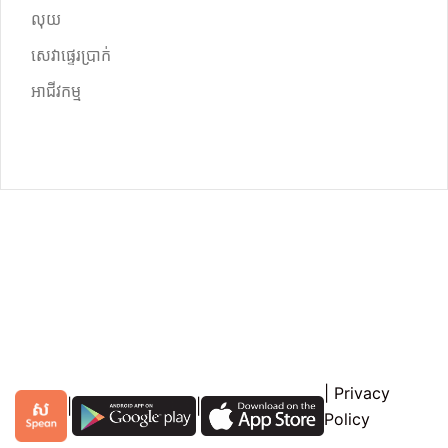
លុយ
សេវាផ្ទេរប្រាក់
អាជីវកម្ម
|
Privacy
|
|
Policy