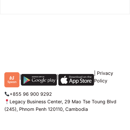
|
Privacy
|
|
Policy
+855 96 900 9292
Legacy Business Center, 29 Mao Tse Toung Blvd
(245), Phnom Penh 120110, Cambodia