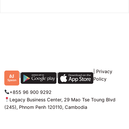
|
Privacy
|
|
Policy
+855 96 900 9292
Legacy Business Center, 29 Mao Tse Toung Blvd
(245), Phnom Penh 120110, Cambodia