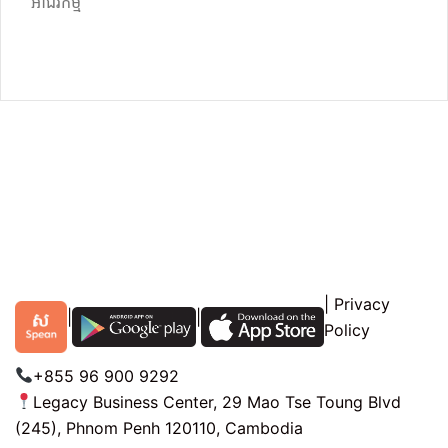
អាជីវកម្ម
|
Privacy
|
|
Policy
+855 96 900 9292
Legacy Business Center, 29 Mao Tse Toung Blvd
(245), Phnom Penh 120110, Cambodia