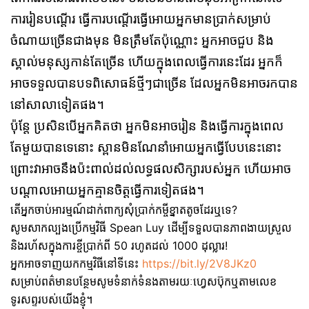
ការរៀនបណ្ដើរ ធ្វើការបណ្តើរធ្វើអោយអ្នកមានប្រាក់សម្រាប់
ចំណាយច្រើនជាងមុន មិនត្រឹមតែប៉ុណ្ណោះ អ្នកអាចជួប និង
ស្គាល់មនុស្សកាន់តែច្រើន ហើយក្នុងពេលធ្វើការនេះដែរ អ្នកក៏
អាចទទួលបានបទពិសោធន៍ថ្មីៗជាច្រើន ដែលអ្នកមិនអាចរកបាន
នៅសាលាទៀតផង។
ប៉ុន្តែ ប្រសិនបើអ្នកគិតថា អ្នកមិនអាចរៀន និងធ្វើការក្នុងពេល
តែមួយបានទេនោះ ស្ពានមិនណែនាំអោយអ្នកធ្វើបែបនេះនោះ
ព្រោះវាអាចនឹងប៉ះពាល់ដល់លទ្ធផលសិក្សារបស់អ្នក ហើយអាច
បណ្ដាលអោយអ្នកគ្មានចិត្តធ្វើការទៀតផង។
តើអ្នកចាប់អារម្មណ៍ដាក់ពាក្យសុំប្រាក់កម្ចីខ្នាតតូចដែរឬទេ?
សូមសាកល្បងប្រើកម្មវិធី Spean Luy ដើម្បីទទួលបានភាពងាយស្រួល
និងរហ័សក្នុងការខ្ចីប្រាក់ពី 50 រហូតដល់ 1000 ដុល្លារ!
អ្នកអាចទាញយកកម្មវិធីនៅទីនេះ
https://bit.ly/2V8JKz0
សម្រាប់ពត៌មានបន្ថែមសូមទំនាក់ទំនងតាមរយៈហ្វេសប៊ុកឬតាមលេខ
ទូរសព្ទរបស់យើងខ្ញុំ។